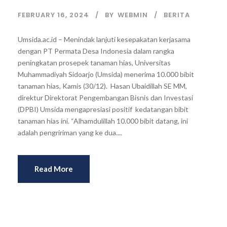
FEBRUARY 16, 2024
BY
WEBMIN
BERITA
Umsida.ac.id – Menindak lanjuti kesepakatan kerjasama
dengan PT Permata Desa Indonesia dalam rangka
peningkatan prosepek tanaman hias, Universitas
Muhammadiyah Sidoarjo (Umsida) menerima 10.000 bibit
tanaman hias, Kamis (30/12). Hasan Ubaidillah SE MM,
direktur Direktorat Pengembangan Bisnis dan Investasi
(DPBI) Umsida mengapresiasi positif kedatangan bibit
tanaman hias ini. “Alhamdulillah 10.000 bibit datang, ini
adalah pengririman yang ke dua....
Read More