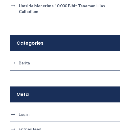
Umsida Menerima 10.000 Bibit Tanaman Hias
Calladium
Categories
Berita
Meta
Log in
Entries feed