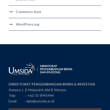
Comments feed
WordPress.org
DIREKTORAT PENGEMBANGAN BISNIS & INVESTASI
Kampus I, Jl. Mojopahit 666 B Sidoarjo.
Telp : +62-31-8945444
Email : dpbi@umsida.ac.id