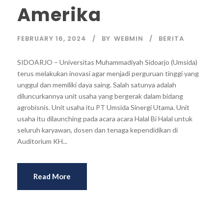
Amerika
FEBRUARY 16, 2024
BY
WEBMIN
BERITA
SIDOARJO – Universitas Muhammadiyah Sidoarjo (Umsida)
terus melakukan inovasi agar menjadi perguruan tinggi yang
unggul dan memiliki daya saing. Salah satunya adalah
diluncurkannya unit usaha yang bergerak dalam bidang
agrobisnis. Unit usaha itu PT Umsida Sinergi Utama. Unit
usaha itu dilaunching pada acara acara Halal Bi Halal untuk
seluruh karyawan, dosen dan tenaga kependidikan di
Auditorium KH...
Read More